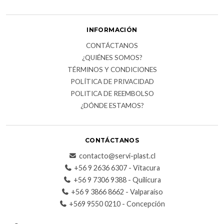
INFORMACIÓN
CONTÁCTANOS
¿QUIÉNES SOMOS?
TÉRMINOS Y CONDICIONES
POLÍTICA DE PRIVACIDAD
POLITICA DE REEMBOLSO
¿DÓNDE ESTAMOS?
CONTÁCTANOS
contacto@servi-plast.cl
+56 9 2636 6307 - Vitacura
+56 9 7306 9388 - Quilicura
+56 9 3866 8662 - Valparaíso
+569 9550 0210 - Concepción