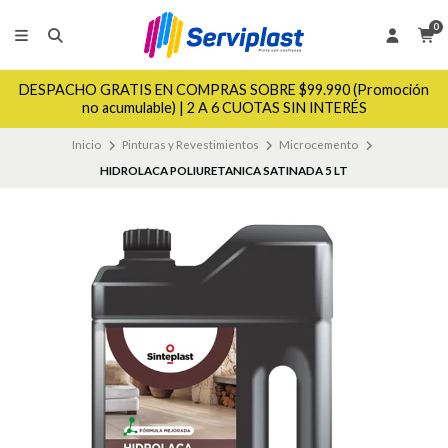
0
DESPACHO GRATIS EN COMPRAS SOBRE $99.990 (Promoción
no acumulable) | 2 A 6 CUOTAS SIN INTERÉS
Inicio
Pinturas y Revestimientos
Microcemento
HIDROLACA POLIURETANICA SATINADA 5 LT