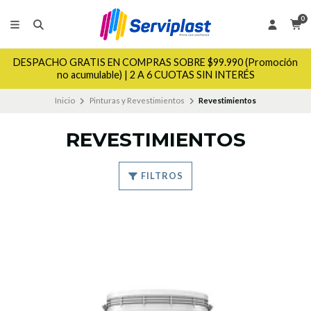
0
DESPACHO GRATIS EN COMPRAS SOBRE $99.990 (Promoción
no acumulable) | 2 A 6 CUOTAS SIN INTERÉS
Inicio
Pinturas y Revestimientos
Revestimientos
REVESTIMIENTOS
FILTROS