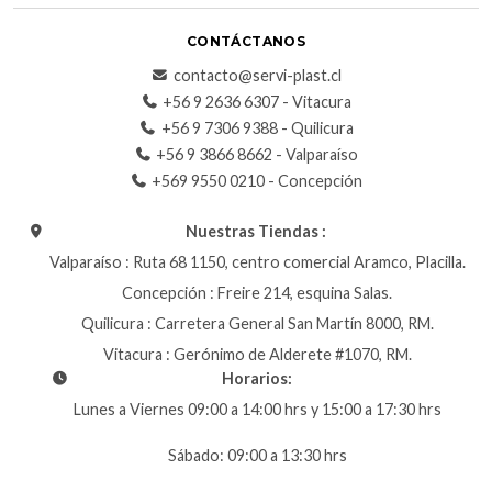
CONTÁCTANOS
contacto@servi-plast.cl
+56 9 2636 6307 - Vitacura
+56 9 7306 9388 - Quilicura
+56 9 3866 8662 - Valparaíso
+569 9550 0210 - Concepción
Nuestras Tiendas :
Valparaíso : Ruta 68 1150, centro comercial Aramco, Placilla.
Concepción : Freire 214, esquina Salas.
Quilicura : Carretera General San Martín 8000, RM.
Vitacura : Gerónimo de Alderete #1070, RM.
Horarios:
Lunes a Viernes 09:00 a 14:00 hrs y 15:00 a 17:30 hrs
Sábado: 09:00 a 13:30 hrs