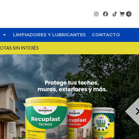
0
S
LIMPIADORES Y LUBRICANTES
CONTACTO
UOTAS SIN INTERÉS