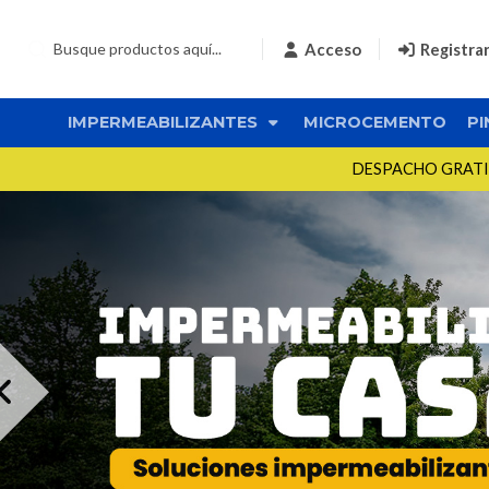
Acceso
Registra
IMPERMEABILIZANTES
MICROCEMENTO
PI
DESPACHO GRATIS 