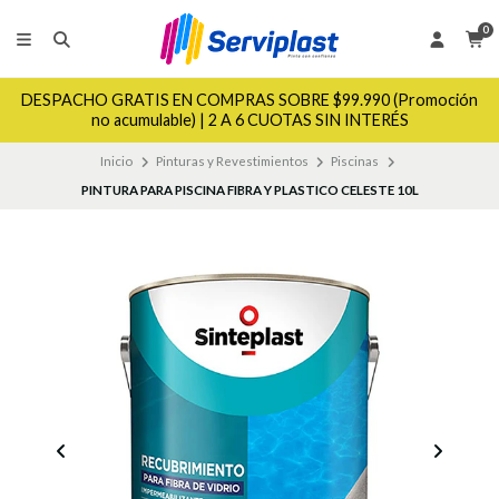
0
DESPACHO GRATIS EN COMPRAS SOBRE $99.990 (Promoción
no acumulable) | 2 A 6 CUOTAS SIN INTERÉS
Inicio
Pinturas y Revestimientos
Piscinas
PINTURA PARA PISCINA FIBRA Y PLASTICO CELESTE 10L