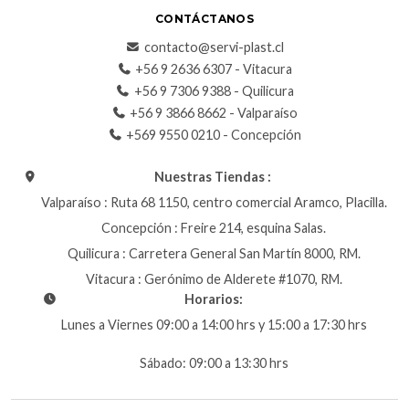
CONTÁCTANOS
contacto@servi-plast.cl
+56 9 2636 6307 - Vitacura
+56 9 7306 9388 - Quilicura
+56 9 3866 8662 - Valparaíso
+569 9550 0210 - Concepción
Nuestras Tiendas :
Valparaíso : Ruta 68 1150, centro comercial Aramco, Placilla.
Concepción : Freire 214, esquina Salas.
Quilicura : Carretera General San Martín 8000, RM.
Vitacura : Gerónimo de Alderete #1070, RM.
Horarios:
Lunes a Viernes 09:00 a 14:00 hrs y 15:00 a 17:30 hrs
Sábado: 09:00 a 13:30 hrs