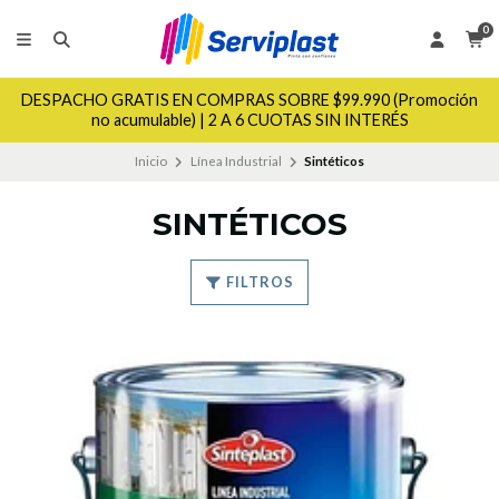
0
DESPACHO GRATIS EN COMPRAS SOBRE $99.990 (Promoción
no acumulable) | 2 A 6 CUOTAS SIN INTERÉS
Inicio
Línea Industrial
Sintéticos
SINTÉTICOS
FILTROS