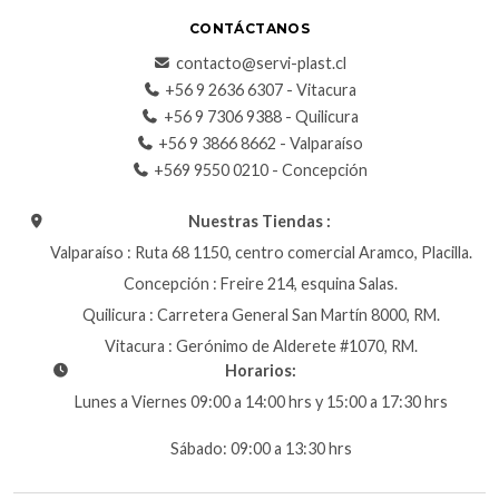
CONTÁCTANOS
contacto@servi-plast.cl
+56 9 2636 6307 - Vitacura
+56 9 7306 9388 - Quilicura
+56 9 3866 8662 - Valparaíso
+569 9550 0210 - Concepción
Nuestras Tiendas :
Valparaíso : Ruta 68 1150, centro comercial Aramco, Placilla.
Concepción : Freire 214, esquina Salas.
Quilicura : Carretera General San Martín 8000, RM.
Vitacura : Gerónimo de Alderete #1070, RM.
Horarios:
Lunes a Viernes 09:00 a 14:00 hrs y 15:00 a 17:30 hrs
Sábado: 09:00 a 13:30 hrs