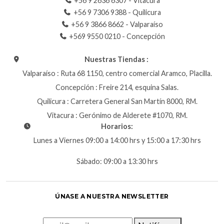
+56 9 2636 6307 - Vitacura
+56 9 7306 9388 - Quilicura
+56 9 3866 8662 - Valparaíso
+569 9550 0210 - Concepción
Nuestras Tiendas :
Valparaíso : Ruta 68 1150, centro comercial Aramco, Placilla.
Concepción : Freire 214, esquina Salas.
Quilicura : Carretera General San Martín 8000, RM.
Vitacura : Gerónimo de Alderete #1070, RM.
Horarios:
Lunes a Viernes 09:00 a 14:00 hrs y 15:00 a 17:30 hrs
Sábado: 09:00 a 13:30 hrs
ÚNASE A NUESTRA NEWSLETTER