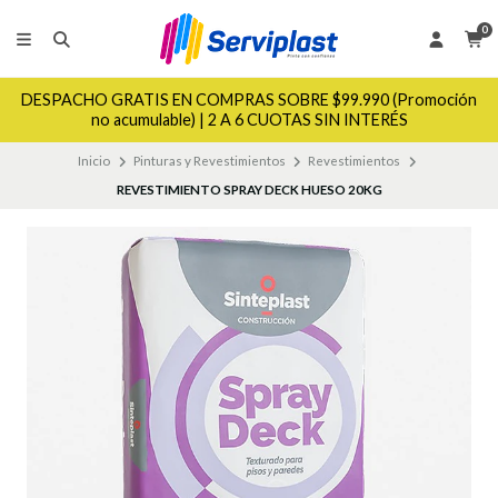
0
DESPACHO GRATIS EN COMPRAS SOBRE $99.990 (Promoción
no acumulable) | 2 A 6 CUOTAS SIN INTERÉS
Inicio
Pinturas y Revestimientos
Revestimientos
REVESTIMIENTO SPRAY DECK HUESO 20KG