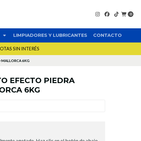
0
S
LIMPIADORES Y LUBRICANTES
CONTACTO
UOTAS SIN INTERÉS
O MALLORCA 6KG
TO EFECTO PIEDRA
ORCA 6KG
lmente agotado. Haz clic en el botón de abajo