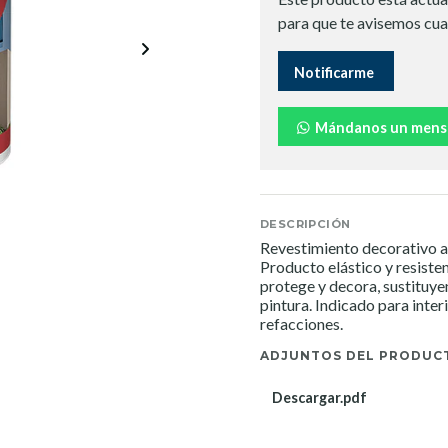
para que te avisemos cua
Notificarme
Mándanos un mens
DESCRIPCIÓN
Revestimiento decorativo acr
Producto elástico y resisten
protege y decora, sustituye
pintura. Indicado para inte
refacciones.
ADJUNTOS DEL PRODUC
Descargar.pdf