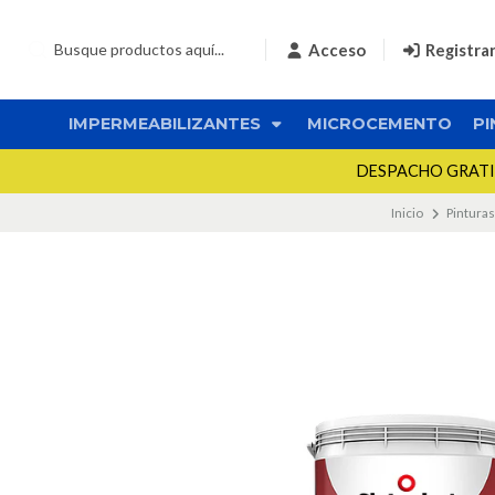
Acceso
Registra
IMPERMEABILIZANTES
MICROCEMENTO
PI
DESPACHO GRATIS 
Inicio
Pinturas