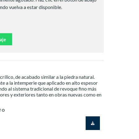
ndo vuelva a estar disponible.
aje
ílico, de acabado similar a la piedra natural.
te a la intemperie que aplicado en alto espesor
ndo al sistema tradicional de revoque fino más
riores y exteriores tanto en obras nuevas como en
TO