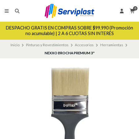
0
DESPACHO GRATIS EN COMPRAS SOBRE $99.990 (Promoción
no acumulable) | 2 A 6 CUOTAS SIN INTERÉS
Inicio
Pinturas y Revestimientos
Accesorios
Herramientas
NEXXO BROCHA PREMIUM 3"