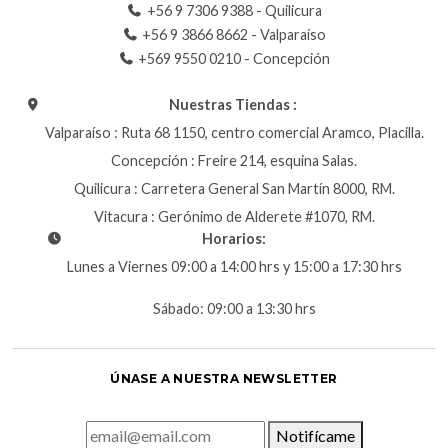
+56 9 7306 9388 - Quilicura
+56 9 3866 8662 - Valparaíso
+569 9550 0210 - Concepción
Nuestras Tiendas :
Valparaíso : Ruta 68 1150, centro comercial Aramco, Placilla.
Concepción : Freire 214, esquina Salas.
Quilicura : Carretera General San Martín 8000, RM.
Vitacura : Gerónimo de Alderete #1070, RM.
Horarios:
Lunes a Viernes 09:00 a 14:00 hrs y 15:00 a 17:30 hrs
Sábado: 09:00 a 13:30 hrs
ÚNASE A NUESTRA NEWSLETTER
Notifícame