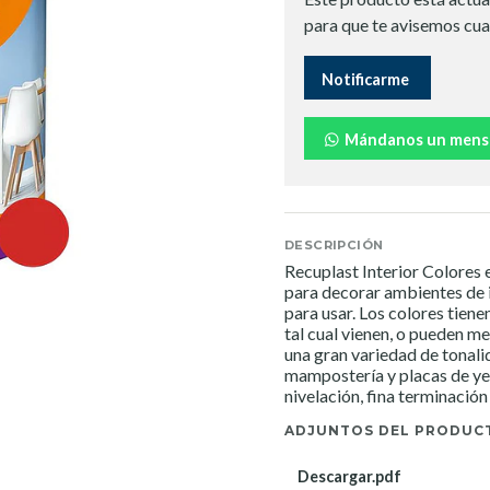
para que te avisemos cua
Notificarme
Mándanos un mens
DESCRIPCIÓN
Recuplast Interior Colores e
para decorar ambientes de i
para usar. Los colores tiene
tal cual vienen, o pueden m
una gran variedad de tonali
mampostería y placas de yes
nivelación, fina terminación
ADJUNTOS DEL PRODUC
Descargar.pdf