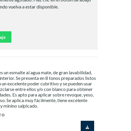
ndo vuelva a estar disponible.
aje
s un esmalte al agua mate, de gran lavabilidad,
nterior. Se presenta en 8 tonos preparados listos
n un excelente poder cubritivo y se pueden usar
ezclarse entre ellos y/o con blanco para obtener
dades. Es apto para aplicar sobre revoque, yeso,
o. Se aplica muy fácilmente, tiene excelente
 y minino salpicado.
TO