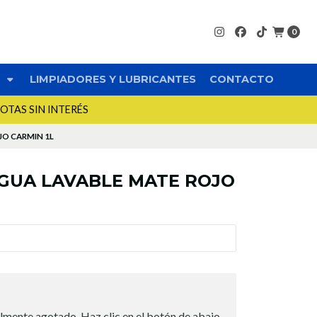
0
S
LIMPIADORES Y LUBRICANTES
CONTACTO
UOTAS SIN INTERÉS
JO CARMIN 1L
AGUA LAVABLE MATE ROJO
lmente agotado. Haz clic en el botón de abajo