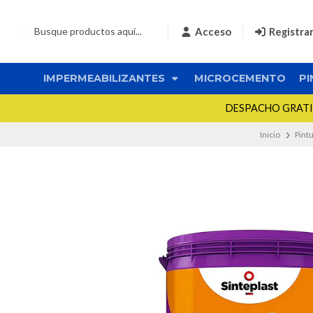
Acceso
Registra
IMPERMEABILIZANTES
MICROCEMENTO
PI
DESPACHO GRATIS 
Inicio
Pint