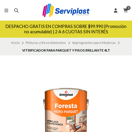
0
DESPACHO GRATIS EN COMPRAS SOBRE $99.990 (Promoción
no acumulable) | 2 A 6 CUOTAS SIN INTERÉS
Inicio
Pinturas y Revestimientos
Impregnantes para Maderas
VITRIFICADOR PARA PARQUET Y PISOS BRILLANTE 4LT