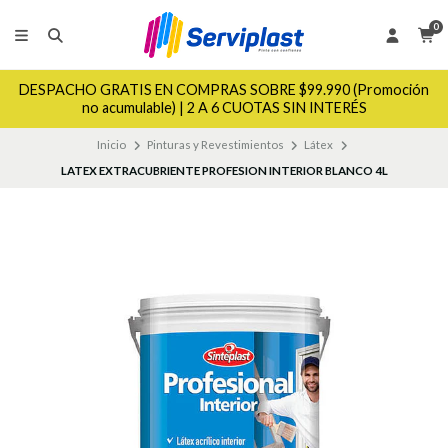
0
DESPACHO GRATIS EN COMPRAS SOBRE $99.990 (Promoción
no acumulable) | 2 A 6 CUOTAS SIN INTERÉS
Inicio
Pinturas y Revestimientos
Látex
LATEX EXTRACUBRIENTE PROFESION INTERIOR BLANCO 4L