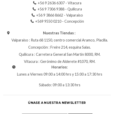
+56 9 2636 6307 - Vitacura
+56 9 7306 9388 - Quilicura
+56 9 3866 8662 - Valparaíso
+569 9550 0210 - Concepción
Nuestras Tiendas :
Valparaíso : Ruta 68 1150, centro comercial Aramco, Placilla.
Concepción : Freire 214, esquina Salas.
Quilicura : Carretera General San Martín 8000, RM.
Vitacura : Gerónimo de Alderete #1070, RM.
Horarios:
Lunes a Viernes 09:00 a 14:00 hrs y 15:00 a 17:30 hrs
Sábado: 09:00 a 13:30 hrs
ÚNASE A NUESTRA NEWSLETTER