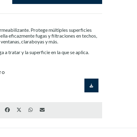
rmeabilizante. Protege múltiples superficies
ella eficazmente fugas y filtraciones en techos,
y ventanas, claraboyas y más.
a tratar y la superficie en la que se aplica.
TO