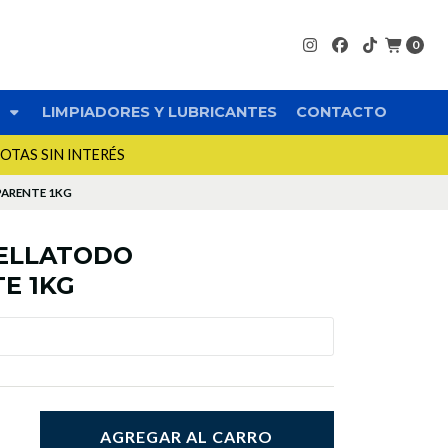
0
S
LIMPIADORES Y LUBRICANTES
CONTACTO
UOTAS SIN INTERÉS
PARENTE 1KG
SELLATODO
E 1KG
AGREGAR AL CARRO