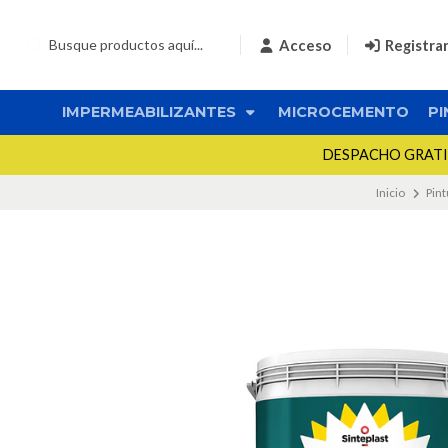
Acceso
Registra
IMPERMEABILIZANTES
MICROCEMENTO
PI
DESPACHO GRATIS 
Inicio
Pint