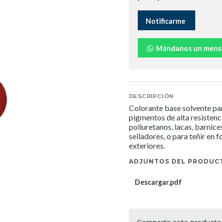
Notificarme
Mándanos un mens
DESCRIPCIÓN
Colorante base solvente pa
pigmentos de alta resistenc
poliuretanos, lacas, barnice
selladores, o para teñir en 
exteriores.
ADJUNTOS DEL PRODUC
Descargar.pdf
Compartir este producto