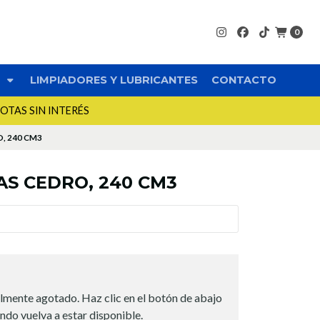
0
S
LIMPIADORES Y LUBRICANTES
CONTACTO
UOTAS SIN INTERÉS
, 240 CM3
S CEDRO, 240 CM3
lmente agotado. Haz clic en el botón de abajo
ndo vuelva a estar disponible.