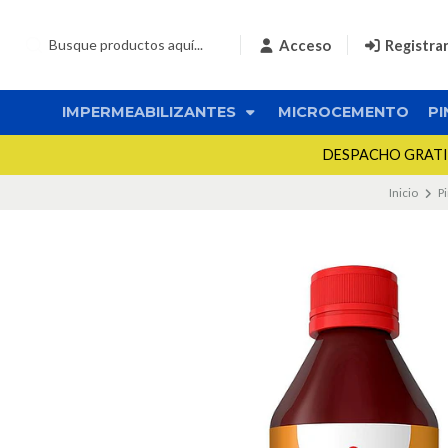
Acceso
Registra
IMPERMEABILIZANTES
MICROCEMENTO
PI
DESPACHO GRATIS 
Inicio
P