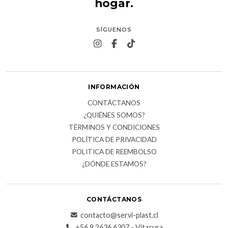
hogar.
SÍGUENOS
INFORMACIÓN
CONTÁCTANOS
¿QUIÉNES SOMOS?
TÉRMINOS Y CONDICIONES
POLÍTICA DE PRIVACIDAD
POLITICA DE REEMBOLSO
¿DÓNDE ESTAMOS?
CONTÁCTANOS
contacto@servi-plast.cl
+56 9 2636 6307 - Vitacura