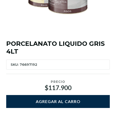
PORCELANATO LIQUIDO GRIS
4LT
SKU: 76697192
PRECIO
$117.900
AGREGAR AL CARRO