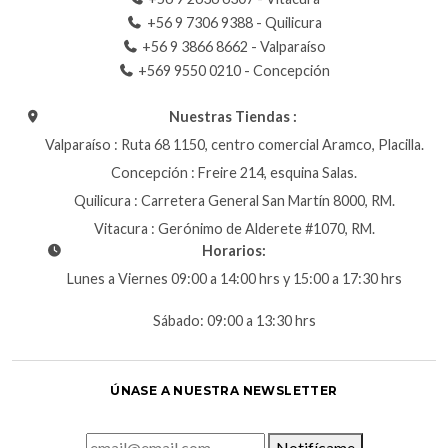
+56 9 7306 9388 - Quilicura
+56 9 3866 8662 - Valparaíso
+569 9550 0210 - Concepción
Nuestras Tiendas :
Valparaíso : Ruta 68 1150, centro comercial Aramco, Placilla.
Concepción : Freire 214, esquina Salas.
Quilicura : Carretera General San Martín 8000, RM.
Vitacura : Gerónimo de Alderete #1070, RM.
Horarios:
Lunes a Viernes 09:00 a 14:00 hrs y 15:00 a 17:30 hrs
Sábado: 09:00 a 13:30 hrs
ÚNASE A NUESTRA NEWSLETTER
Notifícame