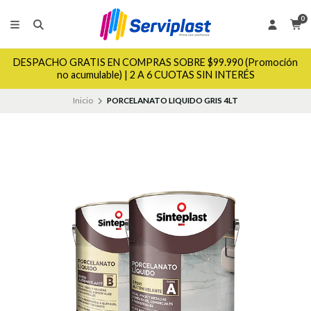
0
DESPACHO GRATIS EN COMPRAS SOBRE $99.990 (Promoción
no acumulable) | 2 A 6 CUOTAS SIN INTERÉS
Inicio
PORCELANATO LIQUIDO GRIS 4LT