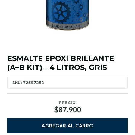
ESMALTE EPOXI BRILLANTE
(A+B KIT) - 4 LITROS, GRIS
SKU: 72597252
PRECIO
$87.900
AGREGAR AL CARRO