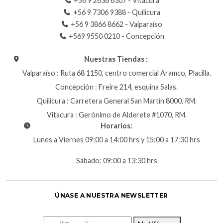
+56 9 2636 6307 - Vitacura
+56 9 7306 9388 - Quilicura
+56 9 3866 8662 - Valparaíso
+569 9550 0210 - Concepción
Nuestras Tiendas :
Valparaíso : Ruta 68 1150, centro comercial Aramco, Placilla.
Concepción : Freire 214, esquina Salas.
Quilicura : Carretera General San Martín 8000, RM.
Vitacura : Gerónimo de Alderete #1070, RM.
Horarios:
Lunes a Viernes 09:00 a 14:00 hrs y 15:00 a 17:30 hrs
Sábado: 09:00 a 13:30 hrs
ÚNASE A NUESTRA NEWSLETTER